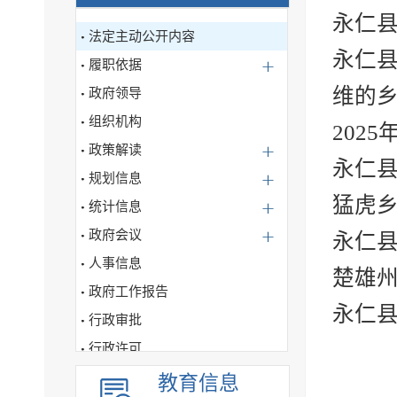
永仁
法定主动公开内容
永仁
履职依据
维的
政府领导
组织机构
202
政策解读
永仁
规划信息
猛虎
统计信息
政府会议
永仁
人事信息
楚雄
政府工作报告
永仁
行政审批
行政许可
行政处罚、强制信息公开
教育信息