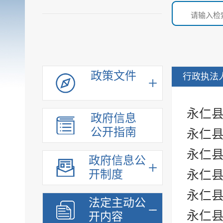
政策文件
行政执法
永仁
政府信息
公开指南
永仁
永仁
政府信息公
开制度
永仁
永仁
法定主动公
永仁
开内容