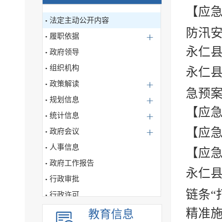
【应
法定主动公开内容
防汛
履职依据
永仁县
政府领导
组织机构
永仁
政策解读
急预
规划信息
【应急
统计信息
【应急
政府会议
人事信息
【应急
政府工作报告
永仁县
行政审批
链条“打
行政许可
行政处罚、强制信息公开
精准施
教育信息