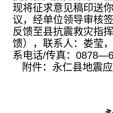
现将征求意见稿印送
议，经单位领导审核签字
反馈至县抗震救灾指
馈），联系人：娄莹，电子
系电话/传真：0878—671
附件：永仁县地震应