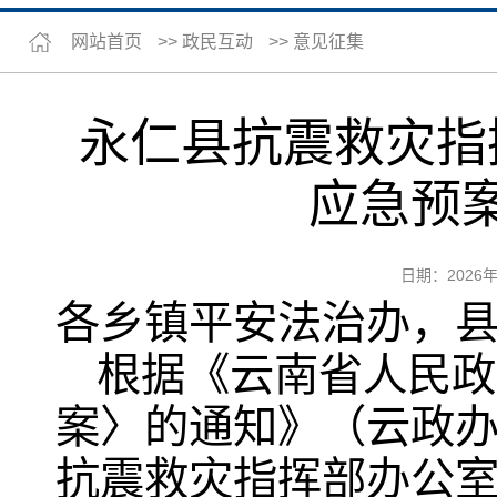
网站首页
>>
政民互动
>>
意见征集
永仁县抗震救灾指
应急预
日期：2026
各乡镇平安法治办，
根据《云南省人民政
案〉的通知》（云政办
抗震救灾指挥部办公