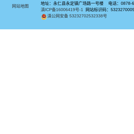
地址：永仁县永定镇广场路一号楼 电话：0878-67
网站地图
滇ICP备16006419号-1
网站标识码：532327000
滇公网安备 53232702532338号