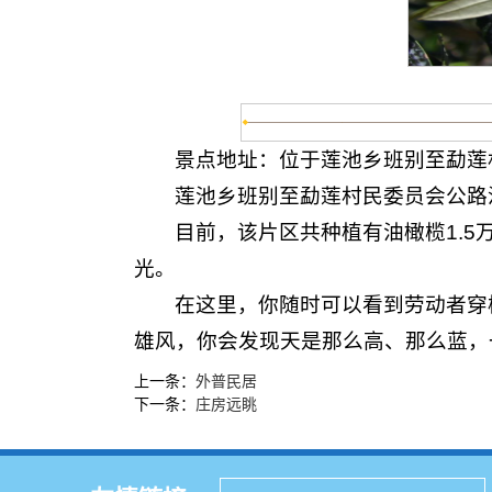
景点地址：位于莲池乡班别至勐莲
莲池乡班别至勐莲村民委员会公路
目前，该片区共种植有油橄榄1.
光。
在这里，你随时可以看到劳动者穿
雄风，你会发现天是那么高、那么蓝，
上一条：
外普民居
下一条：
庄房远眺