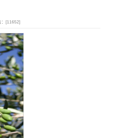
：[
11652
]