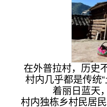
在外普拉村，历史
村内几乎都是传统“
着丽日蓝天
村内独栋乡村民居民