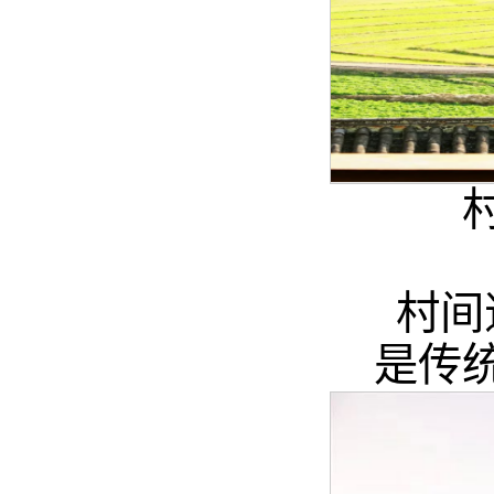
村间
是传