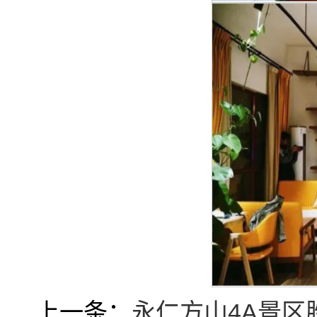
上一条：
永仁方山4A景区