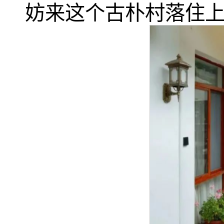
妨来这个古朴村落住