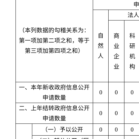
法
（本列数据的勾稽关系为：
自
商
科
第一项加第二项之和，等于
然
业
研
第三项加第四项之和）
人
企
机
业
构
一、本年新收政府信息公开
0
0
0
申请数量
二、上年结转政府信息公开
0
0
0
申请数量
（一）予以公开
0
0
0