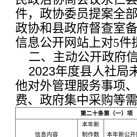
件，政协委员提案全
政协和县政府督查室
信息公开网站上对
5
件
二、主动公开
政府
2023
年度县人社局
他对外管理服务事项
费、政府集中采购等
第二十条第（一）项
本年新
信息内容
制作数
本年新公开