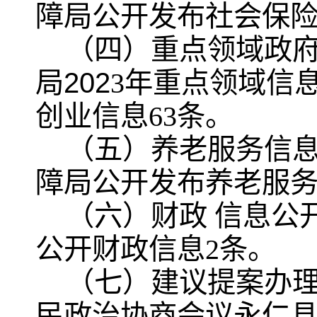
障局公开发布社会保
（四）
重点领域政
202
局
3
年重点领域信
创业信息
63
条。
（五）养老服务信
障局公开发布养老服
（六）
财政 信息公
公开财政信息
2
条。
（七）
建议提案办
民政治协商会议永仁