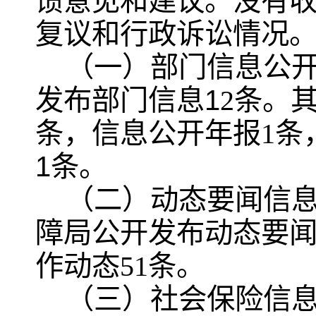
馈意见和建议。没有
复议和行政诉讼情况
（一）
部门信息公
1
发布
部门信息
2
条。
条，信息公开年报
1
条
1
条。
（二）
动态要闻信
障局公开发布动态要
作动态
51
条。
（三）社会保险信