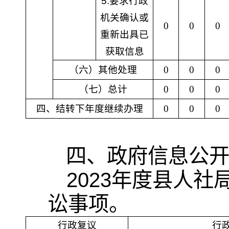
5.
要求行政
机关确认或
0
0
0
重新出具已
获取信息
（六）其他处理
0
0
0
（七）总计
0
0
0
四、结转下年度继续办理
0
0
0
四、政府信息公
2023
年度县人社
讼
事项。
行政复议
行