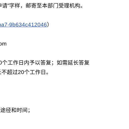
申请”字样，邮寄至本部门受理机构。
aba7-9b634c412046
）
om
0个工作日内予以答复；如需延长答复
不超过20个工作日。
、途径和时间；