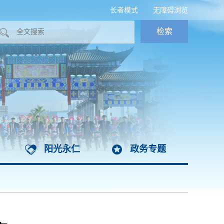
长者模式
无障碍浏览
阳光永仁
政务专题