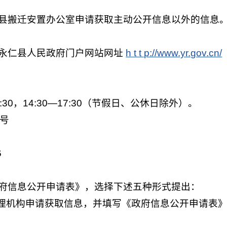
县搬迁安置办公室申请获取主动公开信息以外的信息
永仁县人民政府门户网站网址
h t t p://www.yr.gov.cn/
30，14:30—17:30（节假日、公休日除外）。
5号
6
府信息公开申请表》，选择下述五种形式提出：
受理机构申请获取信息，并填写《政府信息公开申请表