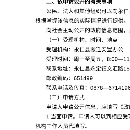
二、依申请公开的有关事项
公民、法人和其他组织可以向永仁
根据掌握该信息的实际情况进行提供。
向社会主动公开的政府信息范围，
（一）受理机构、时间、地点
受理机构：永仁县搬迁安置办公
受理时间：周一至周五，8:00—11:
联系地址：永仁县永定镇文汇路1
邮政编码：651499
联系电话及传真：0878—671419
（二）申请方式
申请人申请公开信息，应填写《政
1.当面申请。申请人可以到相应
机构工作人员代填写。