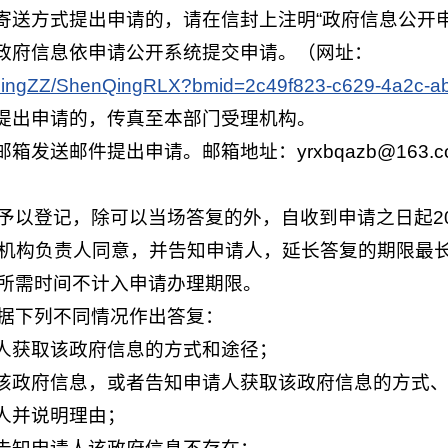
政寄送方式提出申请的，请在信封上注明“政府信息公开
省政府信息依申请公开系统提交申请。（网址：
nQingZZ/ShenQingRLX?bmid=2c49f823-c629-4a2c-
式提出申请的，传真至本部门受理机构。
发送邮件提出申请。邮箱地址：yrxbqazb@163.c
予以登记，除可以当场答复的外，自收到申请之日起2
机构负责人同意，并告知申请人，延长答复的期限最长
所需时间不计入申请办理期限。
据下列不同情况作出答复：
请人获取该政府信息的方式和途径；
供该政府信息，或者告知申请人获取该政府信息的方式
请人并说明理由；