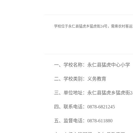
学校位于永仁县猛虎乡猛虎街
24号，需
乘农村客运
一、学校名称：永仁县猛虎中心小学
二、学校类别：义务教育
三、单位地址：永仁县猛虎乡猛虎街2
四、联系电话：0878-6821245
五、监督电话：0878-611880