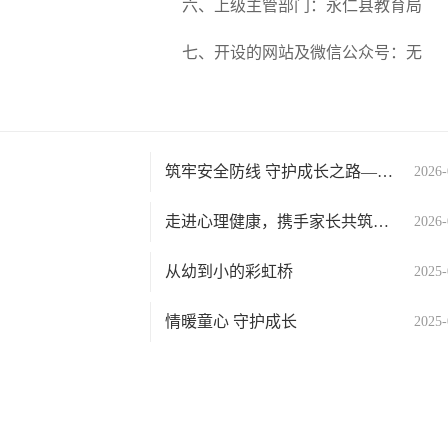
六、上级主管部门：永仁县教育局
七、开设的网站及微信公众号：无
筑牢安全防线 守护成长之路——猛虎中心小学开展...
2026-
走进心理健康，携手家长共筑孩子“心”防线——永...
2026-
从幼到小的彩虹桥
2025-
情暖童心 守护成长
2025-