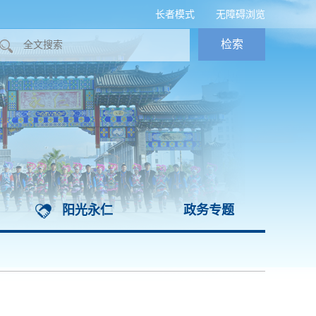
长者模式
无障碍浏览
阳光永仁
政务专题