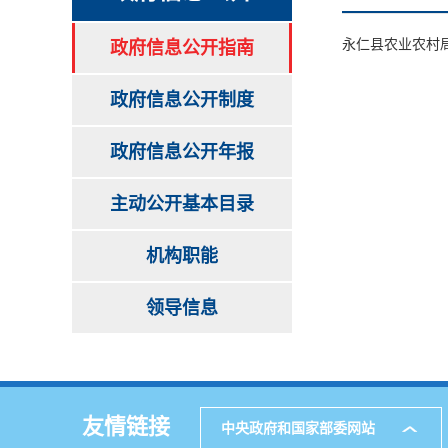
永仁县农业农村
政府信息公开指南
政府信息公开制度
政府信息公开年报
主动公开基本目录
机构职能
领导信息
友情链接
中央政府和国家部委网站