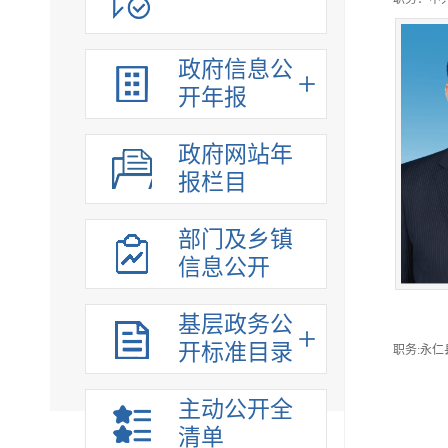
财政信息
涉农补贴
政府信息公
河湖长公示专栏
开年报
收费项目
行政事业性收费
政府网站年
法治政府建设
报栏目
重大项目
重大决策预公开
部门及乡镇
信息公开
重大决策听证
稳岗就业
基层政务公
应急管理
开标准目录
职务:永仁县
灾害事故救援
生态环境
主动公开全
乡村振兴
清单